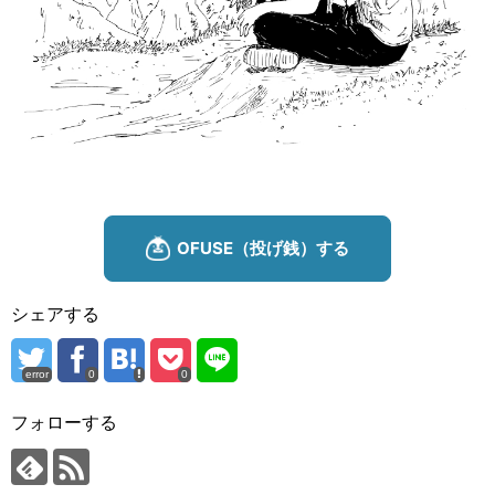
シェアする
error
0
0
フォローする