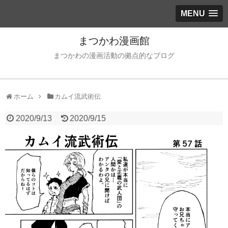
MENU
まつかわ漫画館
まつかわの漫画活動の拠点的なブログ
ホーム
カムイ流武術伝
2020/9/13
2020/9/15